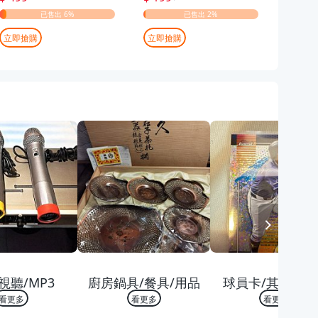
立即搶購
立即搶購
立即搶
NEXT
 TOP 10
熱銷 TOP 10
熱銷 TOP 10
視聽/MP3
廚房鍋具/餐具/用品
球員卡/其他收藏
看更多
看更多
看更多