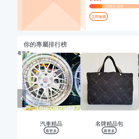
立即搶購
你的專屬排行榜
看更多
PREV
熱銷 TOP 10
熱銷 TOP 10
汽車精品
名牌精品包
看更多
看更多