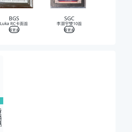
BGS
SGC
Luka RC卡面簽
李灝宇雙10簽
看更多
看更多
精彩商品