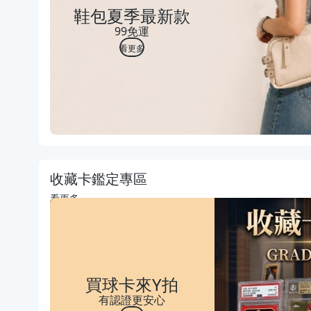
鞋包夏季最新款
99免運
看更多
收藏卡鑑定專區
看更多
買球卡來Y拍
有認證更安心