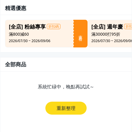
精選優惠
[全店] 粉絲專享
[全店] 週年慶
折扣碼
折
滿800減60
滿30000打95折
查看
2026/07/30
~
2026/09/06
2026/07/30
~
2026/09/0
全部商品
系統忙碌中，晚點再試試～
重新整理