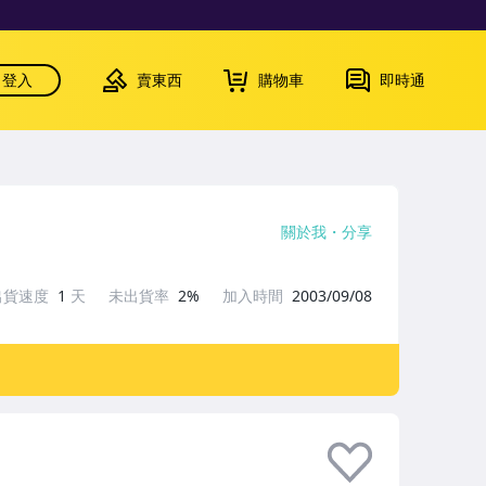
登入
賣東西
購物車
即時通
關於我
分享
出貨速度
1
天
未出貨率
2%
加入時間
2003/09/08