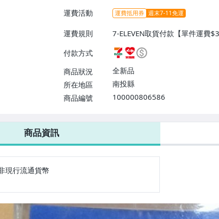
運費活動
運費抵用券
週末7-11免運
運費規則
7-ELEVEN取貨付款【單件運費$
費】、萊爾富取貨付款【單件運費$
付款方式
費】、郵局掛號【單件運費$40、
全新品
商品狀況
南投縣
所在地區
100000806586
商品編號
7-ELEVEN 運費只要
38
元
不限金額、筆數，筆筆優惠無限次！
商品資訊
非現行流通貨幣