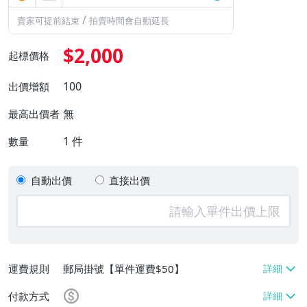
/
賣家可提前結束
拍賣時間會自動延長
$2,000
起標價格
100
出價增額
無
最高出價者
1
件
數量
自動出價
直接出價
運費規則
郵局掛號【單件運費$50】
付款方式