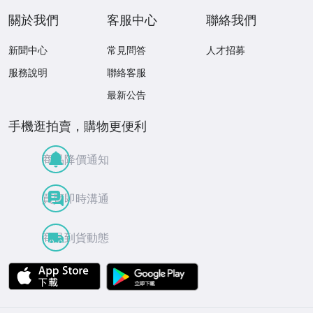
關於我們
客服中心
聯絡我們
新聞中心
常見問答
人才招募
服務說明
聯絡客服
最新公告
手機逛拍賣，購物更便利
商品降價通知
買賣即時溝通
商品到貨動態
APP Store
Google Play