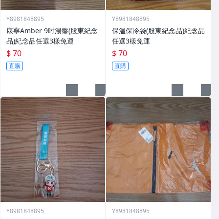
Y8981848895
Y8981848895
康寧Amber 9吋湯盤(股東紀念
保溫保冷袋(股東紀念品)紀念品
品)紀念品任選3樣免運
任選3樣免運
$ 70
$ 70
直購
直購
Y8981848895
Y8981848895