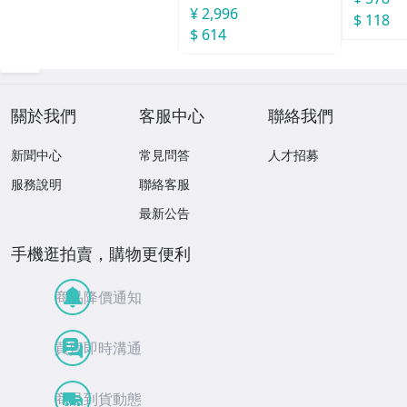
袋
¥ 2,996
$ 118
$ 614
關於我們
客服中心
聯絡我們
新聞中心
常見問答
人才招募
服務說明
聯絡客服
最新公告
手機逛拍賣，購物更便利
商品降價通知
買賣即時溝通
商品到貨動態