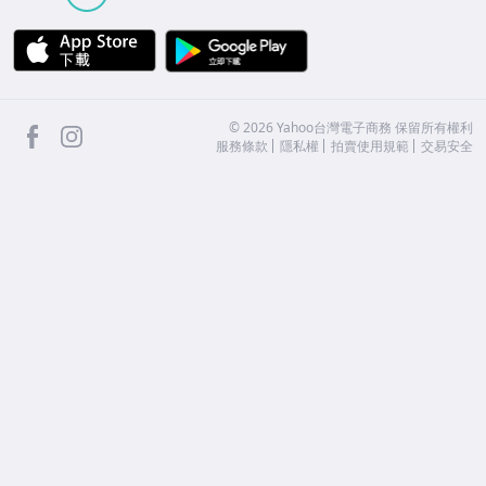
APP Store
Google Play
facebook
Instagram
©
2026
Yahoo台灣電子商務 保留所有權利
服務條款
隱私權
拍賣使用規範
交易安全