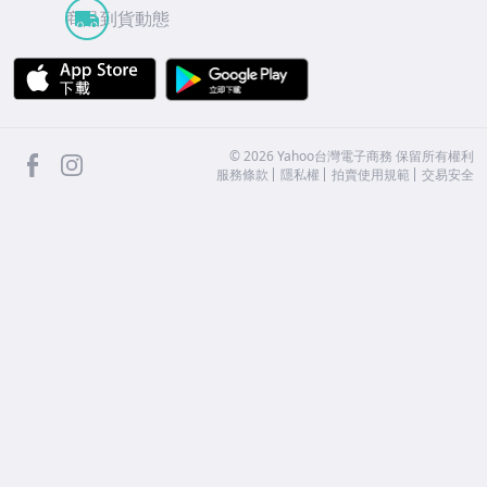
商品到貨動態
APP Store
Google Play
facebook
Instagram
©
2026
Yahoo台灣電子商務 保留所有權利
服務條款
隱私權
拍賣使用規範
交易安全