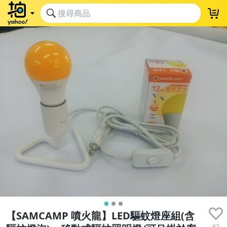
【SAMCAMP 噴火龍】LED驅蚊燈座組(含
62