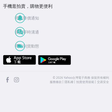
手機逛拍賣，購物更便利
商品降價通知
買賣即時溝通
商品到貨動態
APP Store
Google Play
facebook
Instagram
©
2026
Yahoo台灣電子商務 保留所有權利
服務條款
隱私權
拍賣使用規範
交易安全