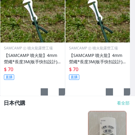
SAMCAMP ㊣ 噴火龍露營工場
SAMCAMP ㊣ 噴火龍露營工場
【SAMCAMP 噴火龍】4mm
【SAMCAMP 噴火龍】4mm
營繩*長度3M(板手快扣設計)*
營繩*長度3M(板手快扣設計)*
1綑2條 ※ 露營炊事專用
1綑2條 ※ 露營炊事專用
$ 70
$ 70
直購
直購
日本代購
看全部