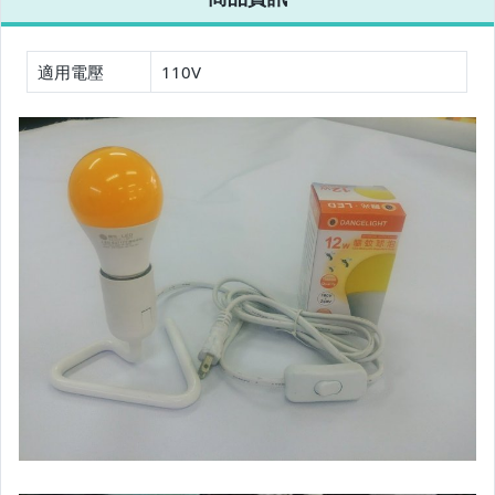
相機、攝影與周邊
運動、戶外與休閒
適用電壓
110V