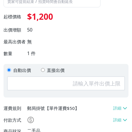
/
賣家可提前結束
拍賣時間會自動延長
$1,200
起標價格
50
出價增額
無
最高出價者
1
件
數量
自動出價
直接出價
運費規則
郵局掛號【單件運費$50】
付款方式
二手品
商品狀況