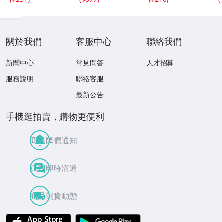
關於我們
客服中心
聯絡我們
新聞中心
常見問答
人才招募
服務說明
聯絡客服
最新公告
手機逛拍賣，購物更便利
商品降價通知
買賣即時溝通
商品到貨動態
APP Store
Google Play