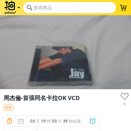
周杰倫-首張同名卡拉OK VCD
6
競標
03
天
19
時
03
分
39
秒結束