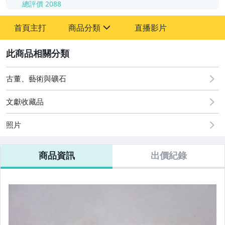
總評價
2088
-
首頁主打
商品分類
直播影片
-
sign
2
古董、藝術與礦石
文獻收藏品
舊書
照片
文獻史料
老照片
商品資訊
出價紀錄
郵票
名人書信
徽章