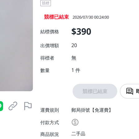
競標
競標已結束
2026/07/30 00:24:00
$390
結標價格
20
出價增額
無
得標者
1
件
數量
競標已結束
運費規則
郵局掛號【免運費】
付款方式
二手品
商品狀況