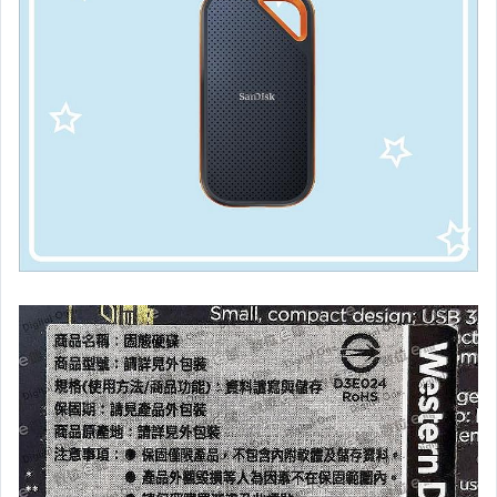
├ 單眼 Nikon
├ 單眼 Panasonic
└ 單眼 Sony.
┌ 攝影機 GoPro.SJcam.Brinno
├ 攝影機 Canon.Sony.Panasonic
└ 攝影機 其它
├ GoPro 副廠配件
├ GoPro 原廠配件
├ Kodak 原廠配件
└ Sjcam 原廠配件.副廠配件
┌ 副廠配件 睿谷