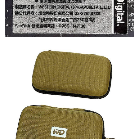
├ 副廠配件 Ulanzi
└ 副廠配件 胖牛
┌ 鏡頭 Canon
├ 鏡頭 Nikon
├ 鏡頭 Olympus.國際牌
└ 鏡頭 Sigma.Tamron.Sony.其它
┌ 濾鏡 B+W.信乃達
├ 濾鏡 Kenko
├ 濾鏡 Marumi
├ 濾鏡 Sunpower