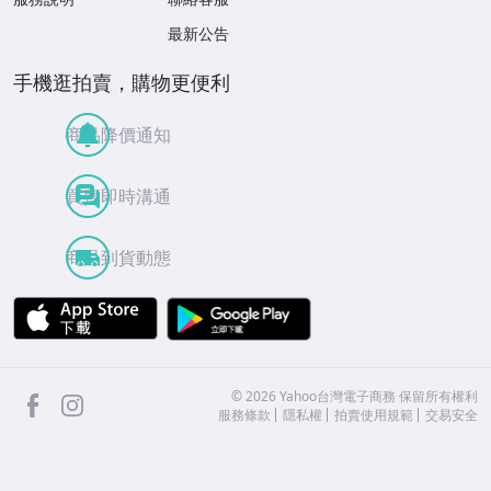
最新公告
手機逛拍賣，購物更便利
商品降價通知
買賣即時溝通
商品到貨動態
APP Store
Google Play
facebook
Instagram
©
2026
Yahoo台灣電子商務 保留所有權利
服務條款
隱私權
拍賣使用規範
交易安全