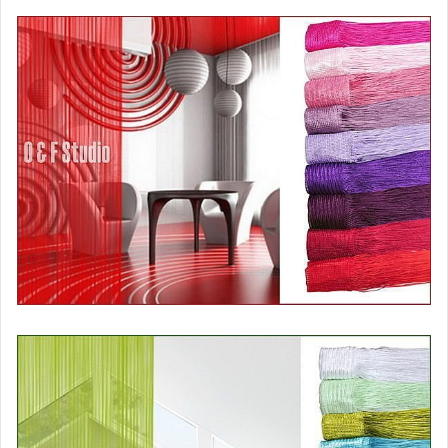
【廚房用品】
【烘焙用品】
【家用雜貨】
【美容用品】
【汽車用品】
【旅行用品】
【運動露營】
【兒童用品】
【園藝用品】
【寵物用品】
【產品庫存特賣區】