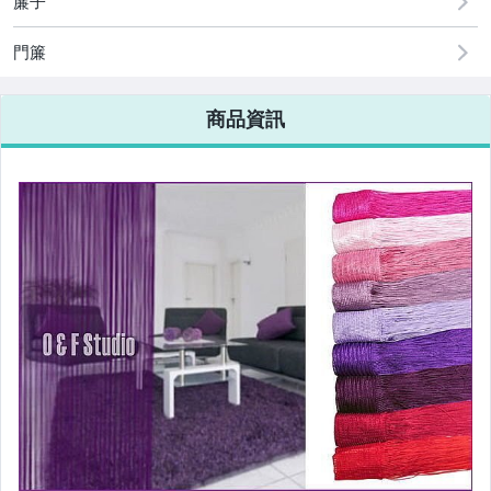
簾子
門簾
商品資訊
【居家裝飾】
線簾--素色100X200
線簾--素色100X280
線簾--素色300X280
線簾--雙色100X190
線簾--雙色100X260
線簾--三色100X190
線簾--扁銀線100X200
線簾--扁銀線100X280