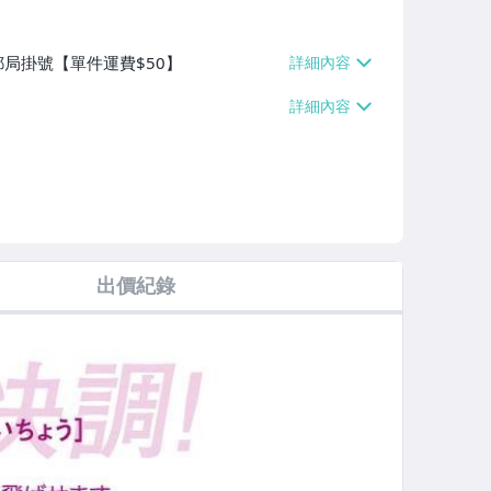
郵局掛號【單件運費$50】
出價紀錄