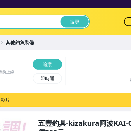
搜尋
其他釣魚裝備
追蹤
時前上線
即時通
播影片
五豐釣具-kizakura阿波KAI