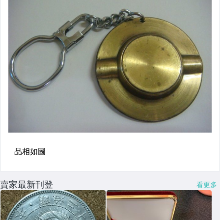
賣家最新刊登
看更多