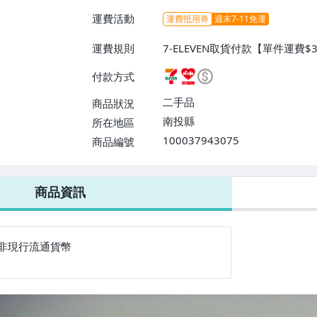
運費活動
運費抵用券
週末7-11免運
運費規則
7-ELEVEN取貨付款【單件運費$
費】、萊爾富取貨付款【單件運費$
付款方式
費】、郵局掛號【單件運費$40、
二手品
商品狀況
南投縣
所在地區
100037943075
商品編號
7-ELEVEN 運費只要
38
元
不限金額、筆數，筆筆優惠無限次！
商品資訊
非現行流通貨幣