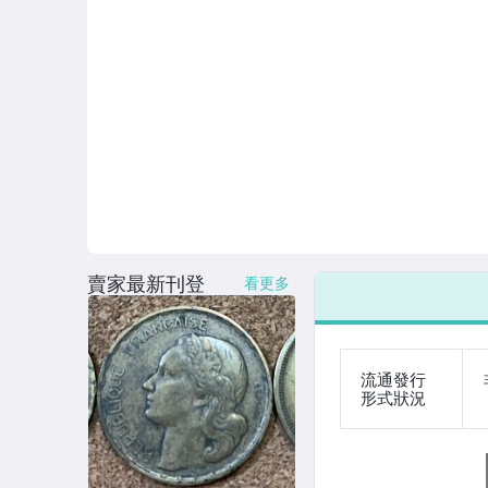
賣家最新刊登
看更多
流通發行
形式狀況