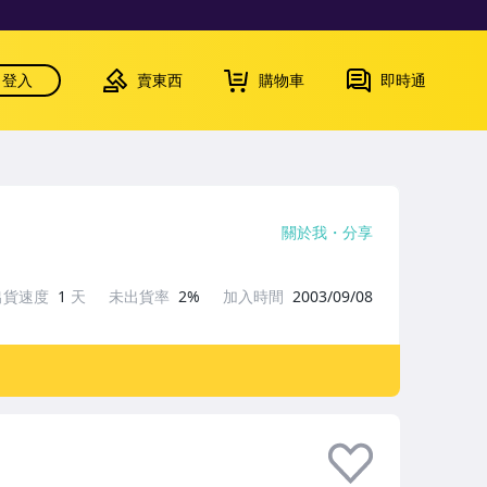
登入
賣東西
購物車
即時通
關於我
分享
出貨速度
1
天
未出貨率
2%
加入時間
2003/09/08