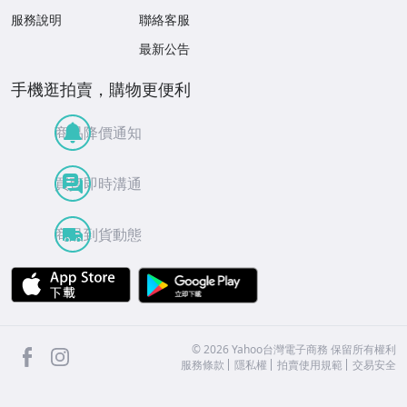
服務說明
聯絡客服
最新公告
手機逛拍賣，購物更便利
商品降價通知
買賣即時溝通
商品到貨動態
APP Store
Google Play
facebook
Instagram
©
2026
Yahoo台灣電子商務 保留所有權利
服務條款
隱私權
拍賣使用規範
交易安全