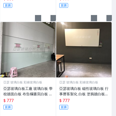
直購
直購
亞瑟 玻璃白板 彩繪玻璃白板
亞瑟 玻璃白板 彩繪玻璃白板
亞瑟玻璃白板工廠 玻璃白板 學
亞瑟玻璃白板 磁性玻璃白板 行
校牆面白板 布告欄書寫白板 磁
事曆客製化 白板 塗鴉牆白板
鐵玻璃白板
防眩光白板 圖案客製行事曆白
$ 777
$ 777
板
直購
直購