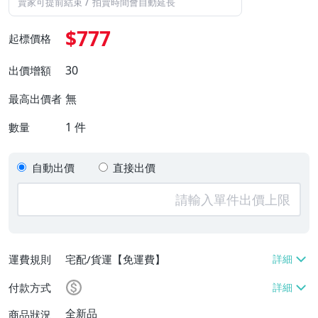
/
賣家可提前結束
拍賣時間會自動延長
$777
起標價格
30
出價增額
無
最高出價者
1
件
數量
自動出價
直接出價
運費規則
宅配/貨運【免運費】
付款方式
全新品
商品狀況