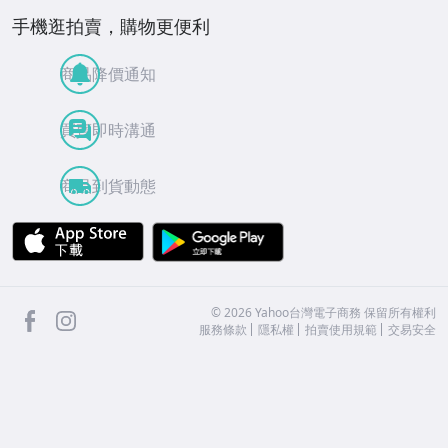
手機逛拍賣，購物更便利
商品降價通知
買賣即時溝通
商品到貨動態
APP Store
Google Play
facebook
Instagram
©
2026
Yahoo台灣電子商務 保留所有權利
服務條款
隱私權
拍賣使用規範
交易安全