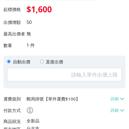
$1,600
起標價格
50
出價增額
無
最高出價者
1
件
數量
自動出價
直接出價
運費規則
郵局掛號【單件運費$100】
付款方式
全新品
商品狀況
台北市