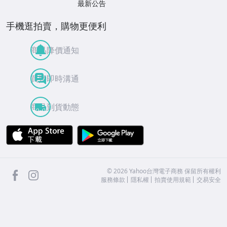
最新公告
手機逛拍賣，購物更便利
商品降價通知
買賣即時溝通
商品到貨動態
APP Store
Google Play
facebook
Instagram
©
2026
Yahoo台灣電子商務 保留所有權利
服務條款
隱私權
拍賣使用規範
交易安全