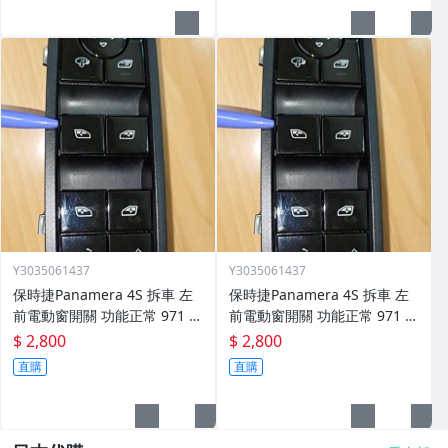
Y3035061437
Y3035061437
保時捷Panamera 4S 拆車 左
保時捷Panamera 4S 拆車 左
前電動窗開關 功能正常 971 9
前電動窗開關 功能正常 971 9
59 858 C 2800元
59 858 C 2800元
$ 2,800
$ 2,800
直購
直購