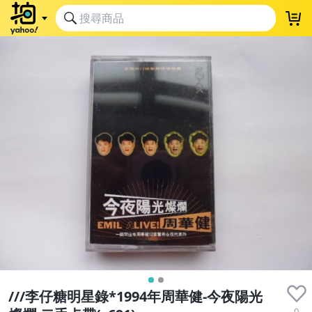
///李仔糖明星錄*1994年周華健-今夜陽光
0