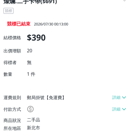
燦爛.二手卡帶(s691)
競標
競標已結束
2026/07/30 00:13:00
$390
結標價格
20
出價增額
無
得標者
1
件
數量
運費規則
郵局掛號【免運費】
付款方式
二手品
商品狀況
新北市
所在地區