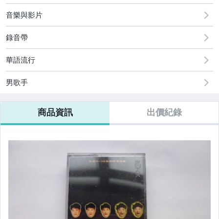
偶像、球員卡與郵幣
音樂與影片
電玩遊戲與主機
錄音帶
華語流行
男歌手
商品資訊
出價紀錄