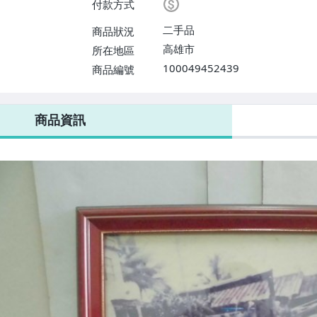
付款方式
二手品
商品狀況
高雄市
所在地區
100049452439
商品編號
商品資訊