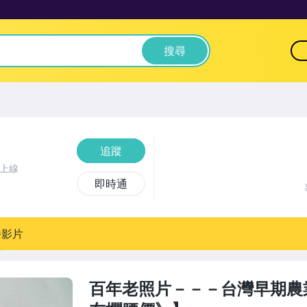
搜尋
追蹤
前上線
即時通
播影片
百年老照片－－－台灣早期農