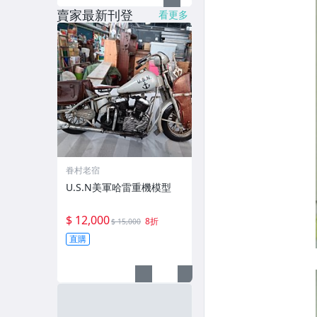
賣家最新刊登
看更多
眷村老宿
U.S.N美軍哈雷重機模型
$ 12,000
8折
$ 15,000
直購