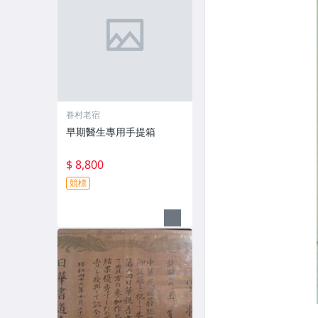
眷村老宿
早期醫生專用手提箱
$ 8,800
競標