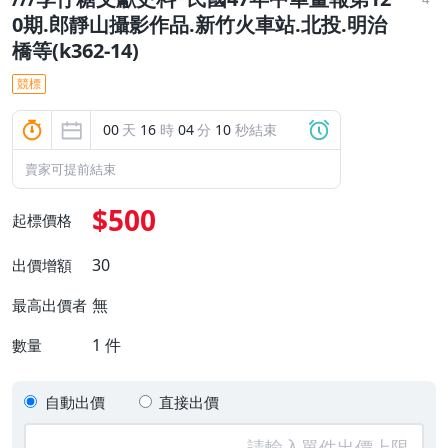
0期.郎靜山攝影作品.新竹火車站.北投.明治
橋等(k362-14)
競標
00
天
16
時
04
分
09
秒結束
賣家可提前結束
$500
起標價格
30
出價增額
無
最高出價者
1
件
數量
自動出價
直接出價