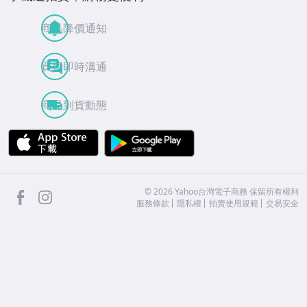
商品降價通知
買賣即時溝通
商品到貨動態
APP Store
Google Play
facebook
Instagram
©
2026
Yahoo台灣電子商務 保留所有權利
服務條款
隱私權
拍賣使用規範
交易安全