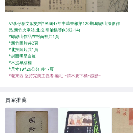
攝影集
其它
賣家推薦