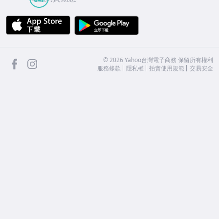
APP Store
Google Play
facebook
Instagram
©
2026
Yahoo台灣電子商務 保留所有權利
服務條款
隱私權
拍賣使用規範
交易安全