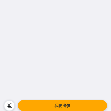
facebook
Instagram
©
2026
Yahoo台灣電子商務 保留所有權利
服務條款
隱私權
拍賣使用規範
交易安全
我要出價