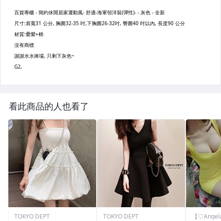
看此商品的人也看了
TOKYO DEPT
TOKYO DEPT
【♡Angela