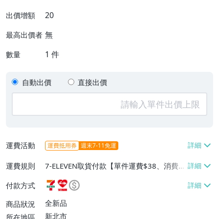
20
出價增額
無
最高出價者
1
件
數量
自動出價
直接出價
運費活動
運費抵用券
週末7-11免運
運費規則
7-ELEVEN取貨付款【單件運費$38、消費滿
$1000免運費】、萊爾富取貨付款【單件運
付款方式
費$60、消費滿$1000免運費】、郵局掛號
【單件運費$60、消費滿$1000免運費】
全新品
商品狀況
新北市
所在地區