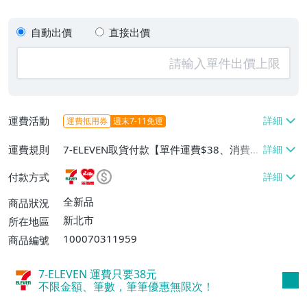
自動出價
直接出價
運費活動
運費抵用券
週末7-11免運
運費規則
7-ELEVEN取貨付款【單件運費$38、消費滿
$1000免運費】、萊爾富取貨付款【單件運
付款方式
費$60、消費滿$1000免運費】、郵局掛號
【單件運費$60、消費滿$1000免運費】
全新品
商品狀況
新北市
所在地區
100070311959
商品編號
7-ELEVEN 運費只要
38
元
不限金額、筆數，筆筆優惠無限次！