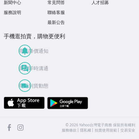
新聞中心
常見問答
人才招募
服務說明
聯絡客服
最新公告
手機逛拍賣，購物更便利
商品降價通知
買賣即時溝通
商品到貨動態
APP Store
Google Play
facebook
Instagram
©
2026
Yahoo台灣電子商務 保留所有權利
服務條款
隱私權
拍賣使用規範
交易安全