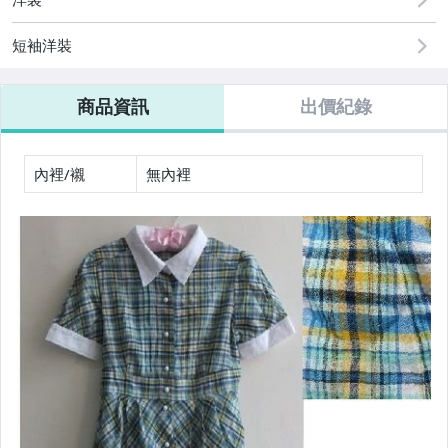
女裝與服飾配件
短袖洋裝
手錶與飾品配件
商品資訊
出價紀錄
美容保養與彩妝
女包精品與女鞋
內裡/襯
無內裡
運動、戶外與休閒