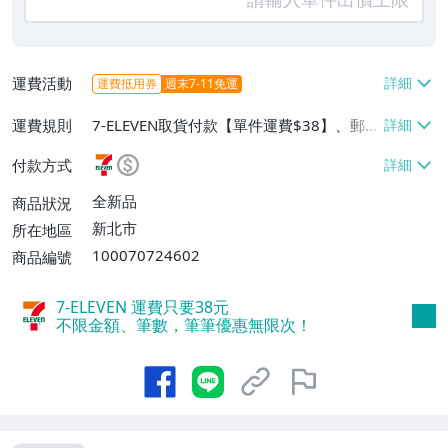
運費活動
運費抵用券
週末7-11免運
運費規則
7-ELEVEN取貨付款【單件運費$38】、郵局
掛號【單件運費$60】、面交/自取/不寄送
付款方式
【免運費】
全新品
商品狀況
新北市
所在地區
100070724602
商品編號
7-ELEVEN 運費只要
38
元
不限金額、筆數，筆筆優惠無限次！