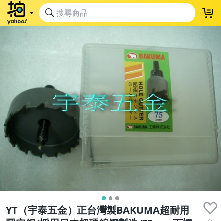
YT（宇泰五金）正台灣製BAKUMA超耐用
0