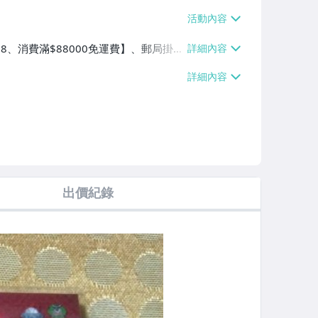
$38、消費滿$88000免運費】、郵局掛號
0免運費】
出價紀錄