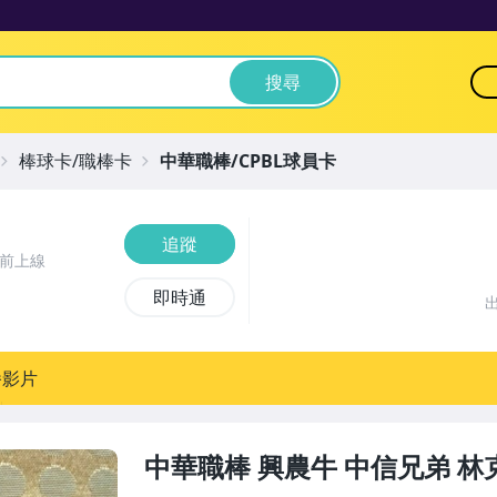
搜尋
棒球卡/職棒卡
中華職棒/CPBL球員卡
追蹤
時前上線
即時通
播影片
中華職棒 興農牛 中信兄弟 林