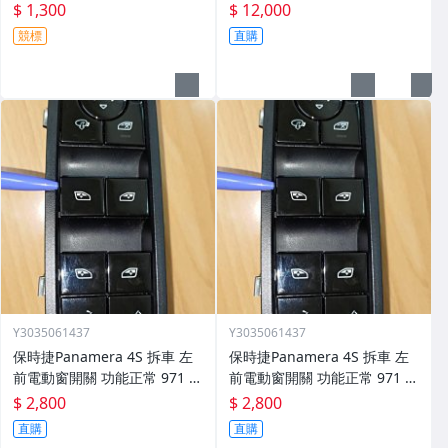
2 R170 R129
810 03 16
$ 1,300
$ 12,000
競標
直購
Y3035061437
Y3035061437
保時捷Panamera 4S 拆車 左
保時捷Panamera 4S 拆車 左
前電動窗開關 功能正常 971 9
前電動窗開關 功能正常 971 9
59 858 C 2800元
59 858 C 2800元
$ 2,800
$ 2,800
直購
直購