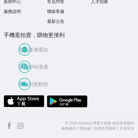
新聞中心
常見問答
人才招募
服務說明
聯絡客服
最新公告
手機逛拍賣，購物更便利
商品降價通知
買賣即時溝通
商品到貨動態
APP Store
Google Play
facebook
Instagram
©
2026
Yahoo台灣電子商務 保留所有權利
服務條款
隱私權
拍賣使用規範
交易安全