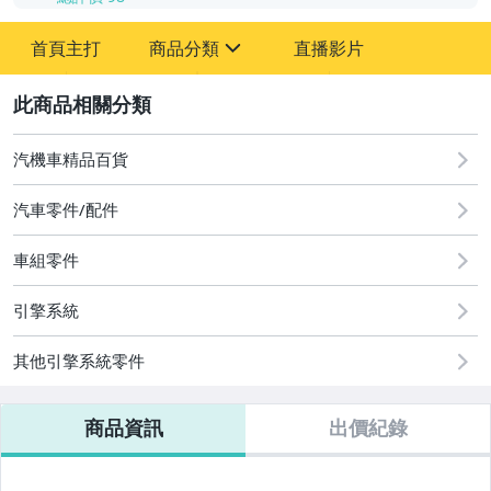
-
首頁主打
商品分類
直播影片
-
sign
汽機車精品百貨
2
汽機車精品百貨
汽車零件/配件
車組零件
引擎系統
其他引擎系統零件
商品資訊
出價紀錄