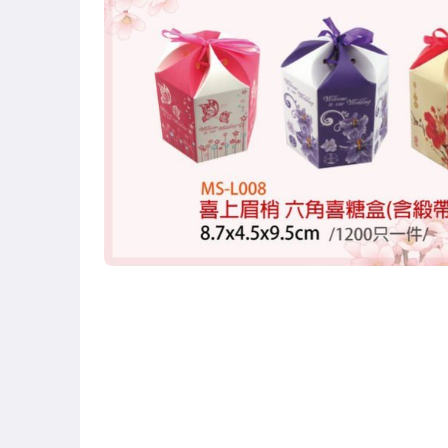
居家、家具與園藝
美容保養與彩妝
家電與影音視聽
電腦、平板與周邊
相機、攝影與周邊