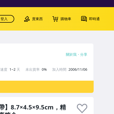
登入
賣東西
購物車
即時通
關於我
分享
貨速度
1~2
天
未出貨率
0%
加入時間
2006/11/06
.7×4.5×9.5cm，精