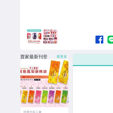
賣家最新刊登
看更多
阿勝包裝工廠