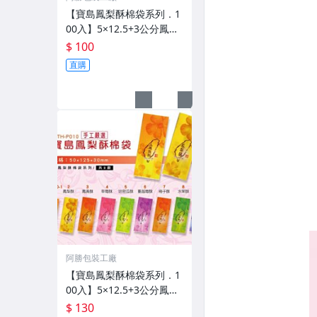
【寶島鳳梨酥棉袋系列．1
00入】5×12.5+3公分鳳梨
酥棉袋.包裝袋
$ 100
直購
阿勝包裝工廠
【寶島鳳梨酥棉袋系列．1
00入】5×12.5+3公分鳳梨
酥棉袋.蔓越莓酥包裝袋
$ 130