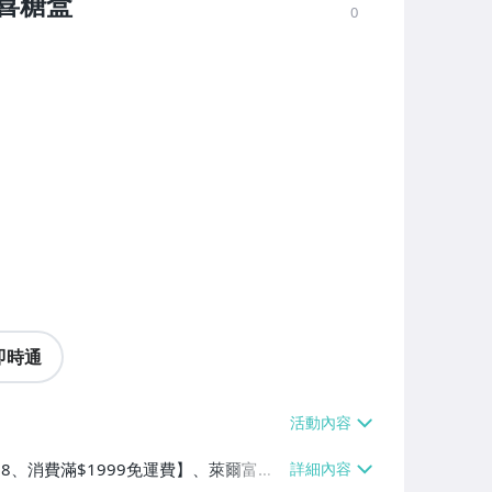
喜糖盒
0
即時通
$38、消費滿$1999免運費】、萊爾富取