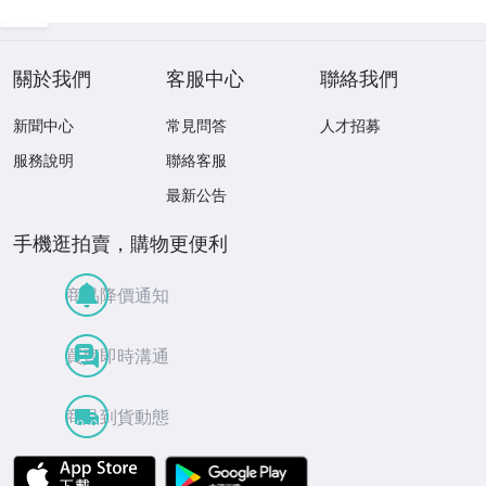
關於我們
客服中心
聯絡我們
新聞中心
常見問答
人才招募
服務說明
聯絡客服
最新公告
手機逛拍賣，購物更便利
商品降價通知
買賣即時溝通
商品到貨動態
APP Store
Google Play