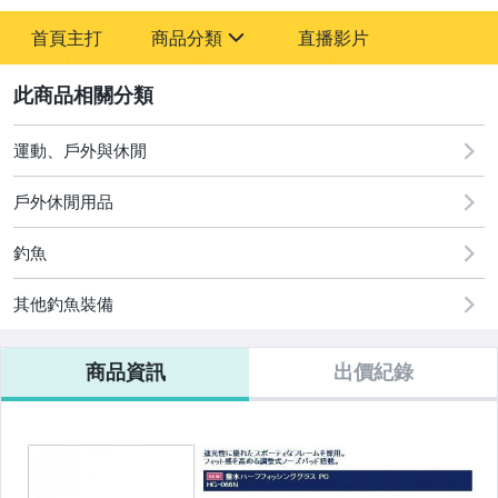
-
首頁主打
商品分類
直播影片
-
sign
運動、戶外與休閒
2
運動、戶外與休閒
戶外休閒用品
釣魚
其他釣魚裝備
商品資訊
出價紀錄