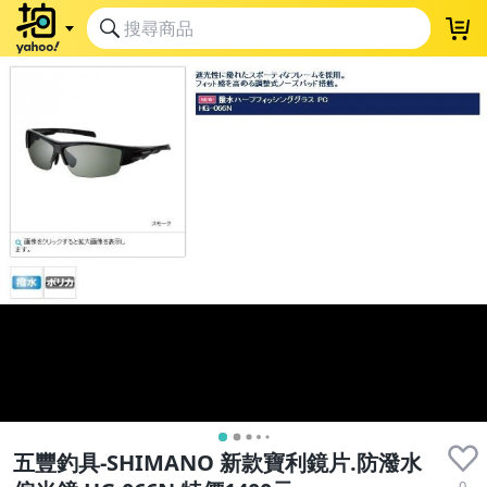
五豐釣具-SHIMANO 新款寶利鏡片.防潑水
0