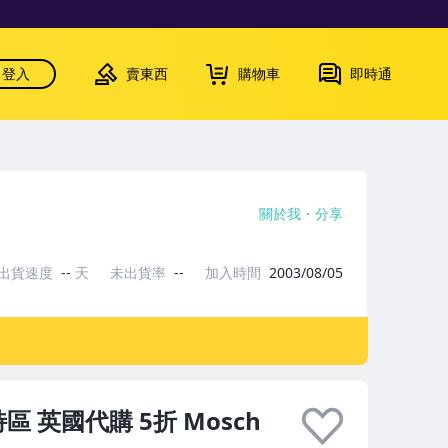
登入
賣東西
購物車
即時通
關於我
分享
出貨速度
--
天
未出貨率
--
加入時間
2003/08/05
 英國代購 5折 Mosch