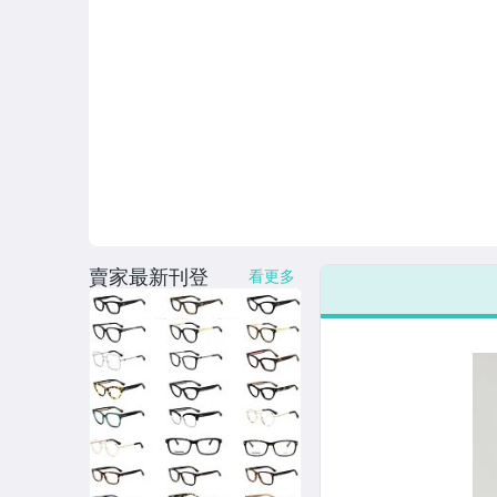
賣家最新刊登
看更多