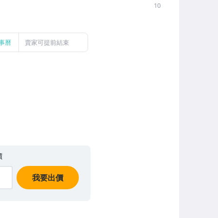
10
事曆
賣家可提前結束
價
我要出價