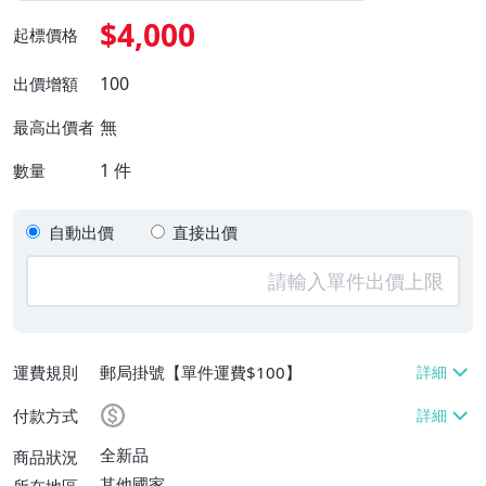
$4,000
起標價格
100
出價增額
無
最高出價者
1
件
數量
自動出價
直接出價
運費規則
郵局掛號【單件運費$100】
付款方式
全新品
商品狀況
其他國家