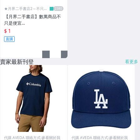
★月界二手書店2～不只是
便宜...★
【月界二手書店】數萬商品不
只是便宜…
$ 1
直購
賣家最新刊登
看更多
代購 AVEDA 聯絡方式:參看關於我
代購 AVEDA 聯絡方式:參看關於我