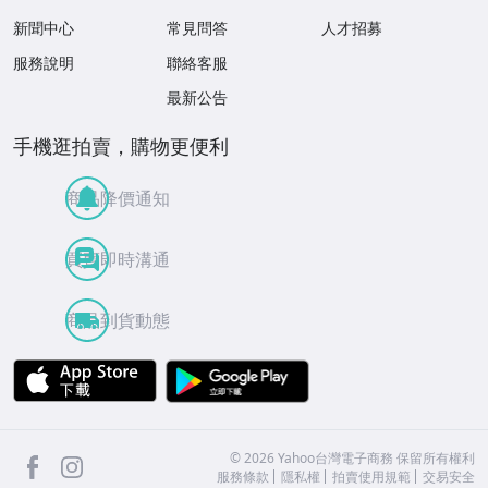
新聞中心
常見問答
人才招募
服務說明
聯絡客服
最新公告
手機逛拍賣，購物更便利
商品降價通知
買賣即時溝通
商品到貨動態
APP Store
Google Play
facebook
Instagram
©
2026
Yahoo台灣電子商務 保留所有權利
服務條款
隱私權
拍賣使用規範
交易安全