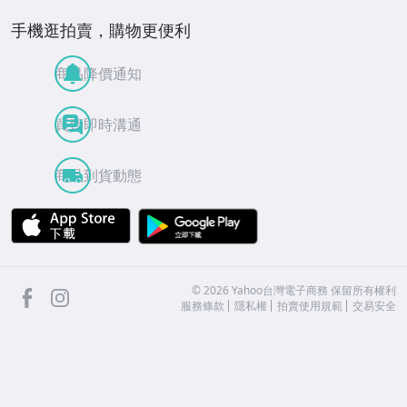
手機逛拍賣，購物更便利
商品降價通知
買賣即時溝通
商品到貨動態
APP Store
Google Play
facebook
Instagram
©
2026
Yahoo台灣電子商務 保留所有權利
服務條款
隱私權
拍賣使用規範
交易安全