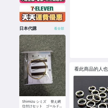
日本代購
看全部
看此商品的人也
Shimizu シミズ 替え網
仕付けセット ゴールド×