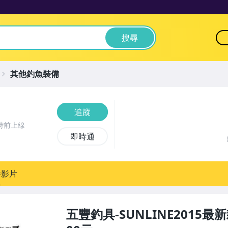
搜尋
其他釣魚裝備
追蹤
時前上線
即時通
播影片
五豐釣具-SUNLINE2015最新