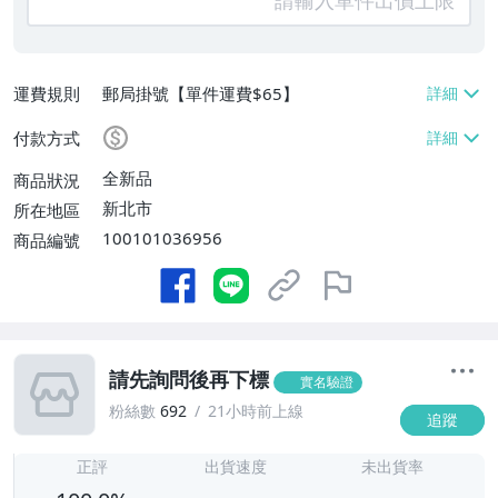
運費規則
郵局掛號【單件運費$65】
付款方式
全新品
商品狀況
新北市
所在地區
100101036956
商品編號
請先詢問後再下標
實名驗證
粉絲數
692
21小時前上線
追蹤
-
-
正評
出貨速度
未出貨率