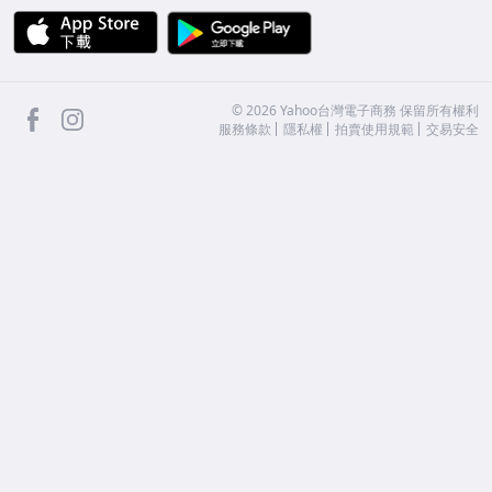
APP Store
Google Play
facebook
Instagram
©
2026
Yahoo台灣電子商務 保留所有權利
服務條款
隱私權
拍賣使用規範
交易安全