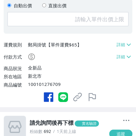
自動出價
直接出價
運費規則
郵局掛號【單件運費$65】
付款方式
全新品
商品狀況
新北市
所在地區
100101276709
商品編號
請先詢問後再下標
實名驗證
粉絲數
692
1天前上線
追蹤