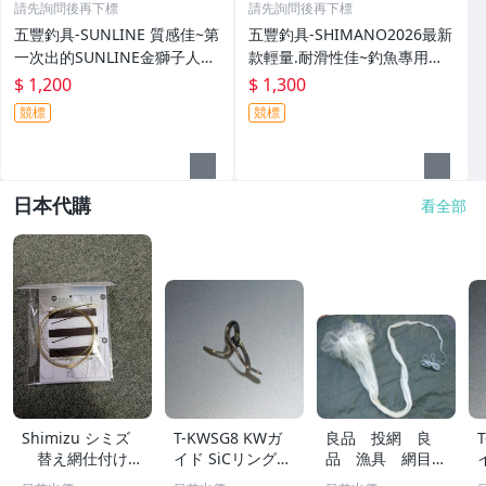
請先詢問後再下標
請先詢問後再下標
五豐釣具-SUNLINE 質感佳~第
五豐釣具-SHIMANO2026最新
一次出的SUNLINE金獅子人字
款輕量.耐滑性佳~釣魚專用布
夾腳拖鞋SUS-401特價1200元
希涼鞋 FS-091I特價1300元
$ 1,200
$ 1,300
競標
競標
日本代購
看全部
Shimizu シミズ
T-KWSG8 KWガ
良品 投網 良
替え網仕付けセ
イド SiCリング
品 漁具 網目
ット ゴールド×
富士工業 ガイド
約1ｃｍ×1ｃｍ