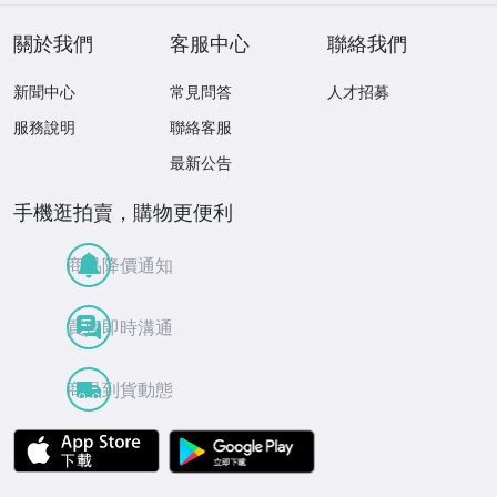
關於我們
客服中心
聯絡我們
新聞中心
常見問答
人才招募
服務說明
聯絡客服
最新公告
手機逛拍賣，購物更便利
商品降價通知
買賣即時溝通
商品到貨動態
APP Store
Google Play