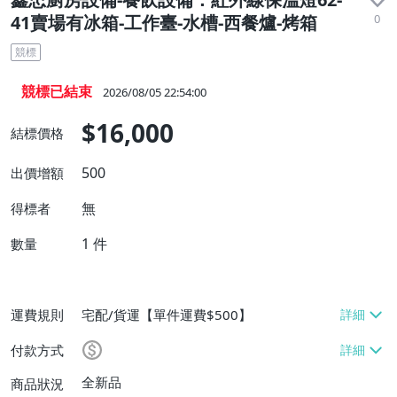
0
41賣場有冰箱-工作臺-水槽-西餐爐-烤箱
競標
競標已結束
2026/08/05 22:54:00
$16,000
結標價格
500
出價增額
無
得標者
1
件
數量
運費規則
宅配/貨運【單件運費$500】
付款方式
全新品
商品狀況