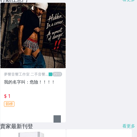
夢響音響工作室 二手音響
收購
我的名字叫：危險！！！！
$ 1
競標
賣家最新刊登
看更多