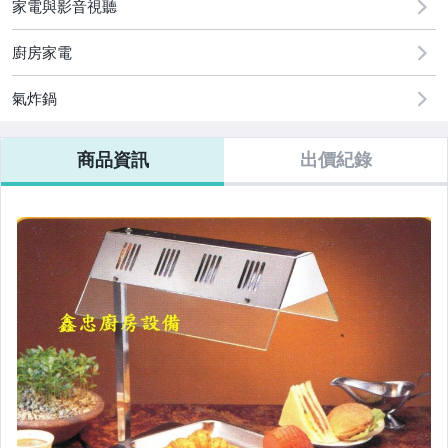
家電與影音視聽
廚房家電
氣炸鍋
商品資訊
出價紀錄