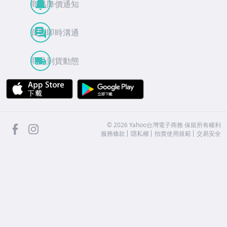
商品降價通知
買賣即時溝通
商品到貨動態
APP Store
Google Play
facebook
Instagram
©
2026
Yahoo台灣電子商務 保留所有權利
服務條款
隱私權
拍賣使用規範
交易安全