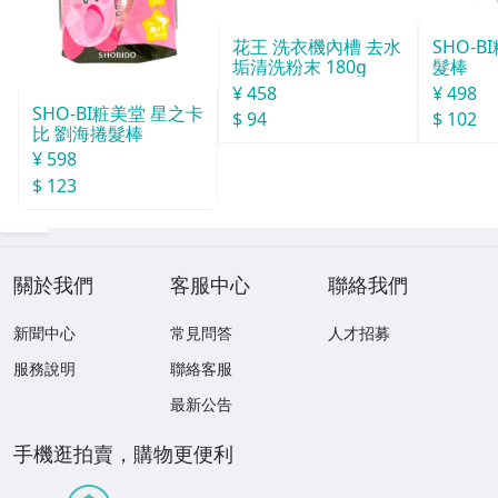
花王 洗衣機內槽 去水
SHO-
垢清洗粉末 180g
髮棒
¥ 458
¥ 498
SHO-BI粧美堂 星之卡
$ 94
$ 102
比 劉海捲髮棒
¥ 598
$ 123
關於我們
客服中心
聯絡我們
新聞中心
常見問答
人才招募
服務說明
聯絡客服
最新公告
手機逛拍賣，購物更便利