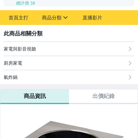
總評價
38
-
首頁主打
商品分類
直播影片
-
sign
居家、家具與園藝
2
家電與影音視聽
家電與影音視聽
廚房家電
氣炸鍋
商品資訊
出價紀錄