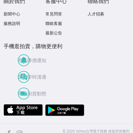
關於我們
客服中心
聯絡我們
新聞中心
常見問答
人才招募
服務說明
聯絡客服
最新公告
手機逛拍賣，購物更便利
商品降價通知
買賣即時溝通
商品到貨動態
APP Store
Google Play
facebook
Instagram
©
2026
Yahoo台灣電子商務 保留所有權利