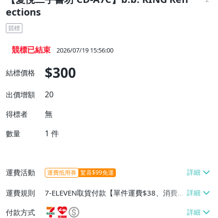
ections
競標
競標已結束
2026/07/19 15:56:00
$300
結標價格
20
出價增額
無
得標者
1
件
數量
運費活動
運費抵用券
驚喜$99免運
運費規則
7-ELEVEN取貨付款【單件運費$38、消費滿
$399免運費】、萊爾富取貨付款【單件運
付款方式
費$60、消費滿$399免運費】、宅配/貨運