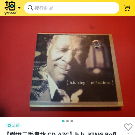
店鋪
【愛悅二手書坊 CD-A7C】b.b. KING Refl
2