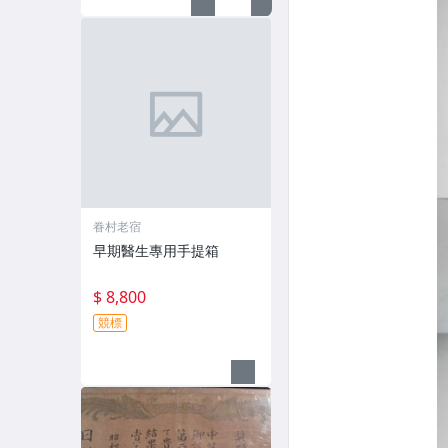
眷村老宿
早期醫生專用手提箱
$ 8,800
競標