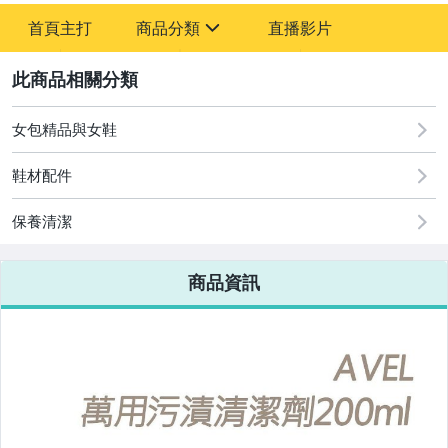
首頁主打
商品分類
直播影片
sign
2
居家、家具與園藝
男性精品與服飾
女包精品與女鞋
女包精品與女鞋
鞋材配件
保養清潔
商品資訊