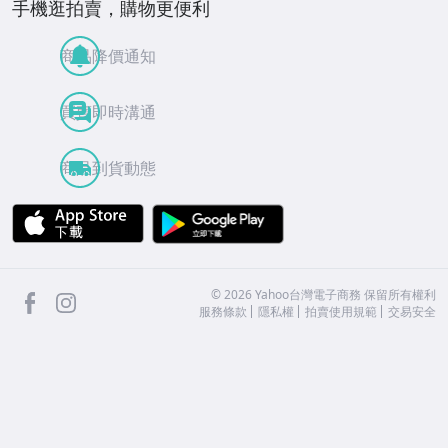
手機逛拍賣，購物更便利
商品降價通知
買賣即時溝通
商品到貨動態
APP Store
Google Play
facebook
Instagram
©
2026
Yahoo台灣電子商務 保留所有權利
服務條款
隱私權
拍賣使用規範
交易安全