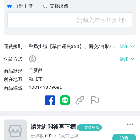
自動出價
直接出價
運費規則
郵局掛號【單件運費$50】、面交/自取/不
寄送【免運費】
付款方式
全新品
商品狀況
新北市
所在地區
100141379685
商品編號
請先詢問後再下標
實名驗證
粉絲數
692
1天前上線
追蹤