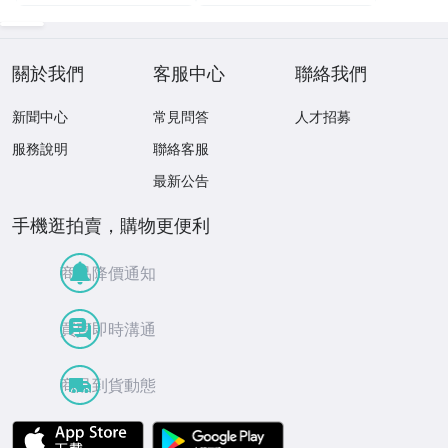
關於我們
客服中心
聯絡我們
新聞中心
常見問答
人才招募
服務說明
聯絡客服
最新公告
手機逛拍賣，購物更便利
商品降價通知
買賣即時溝通
商品到貨動態
APP Store
Google Play