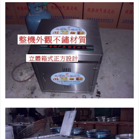
家電與影音視聽
運動、戶外與休閒