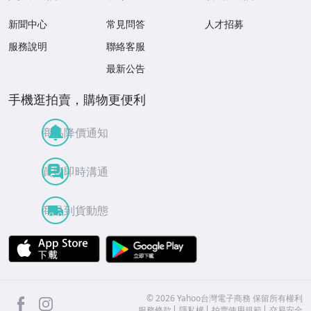
新聞中心
常見問答
人才招募
服務說明
聯絡客服
最新公告
手機逛拍賣，購物更便利
商品降價通知
買賣即時溝通
商品到貨動態
APP Store
Google Play
facebook
Instagram
©
2026
Yahoo台灣電子商務 保留所有權利
服務條款
隱私權
拍賣使用規範
交易安全