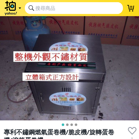
專利不鏽鋼燃氣蛋卷機/脆皮機/旋轉蛋卷
1