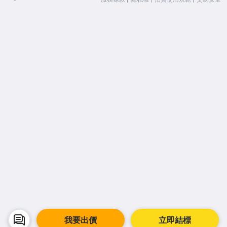
我要出價
立即結標