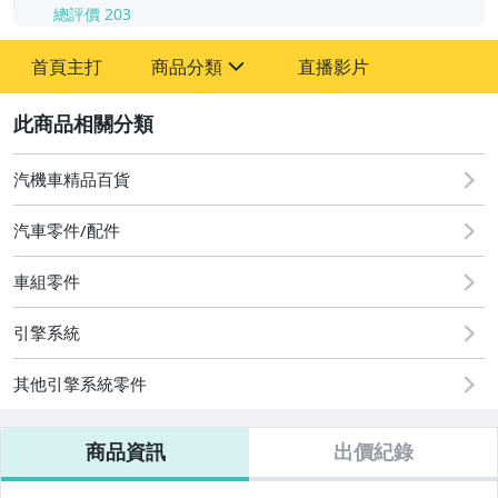
總評價
203
-
首頁主打
商品分類
直播影片
-
sign
汽機車精品百貨
2
汽機車精品百貨
汽車零件/配件
車組零件
引擎系統
其他引擎系統零件
商品資訊
出價紀錄