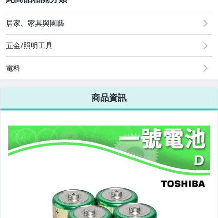
圖書/影音/文具
居家、家具與園藝
原創設計良品
五金/照明工具
手機、配件與通訊
電料
古董、藝術與礦石
商品資訊
汽機車精品百貨
居家、家具與園藝
玩具、模型與公仔
手錶與飾品配件
美容保養與彩妝
家電與影音視聽