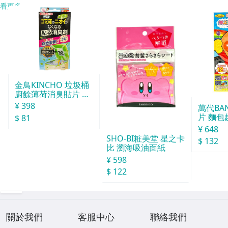
看更多
金鳥KINCHO 垃圾桶
廚餘薄荷消臭貼片 約
30天分
¥ 398
萬代BA
片 麵包
$ 81
¥ 648
SHO-BI粧美堂 星之卡
$ 132
比 瀏海吸油面紙
¥ 598
$ 122
關於我們
客服中心
聯絡我們