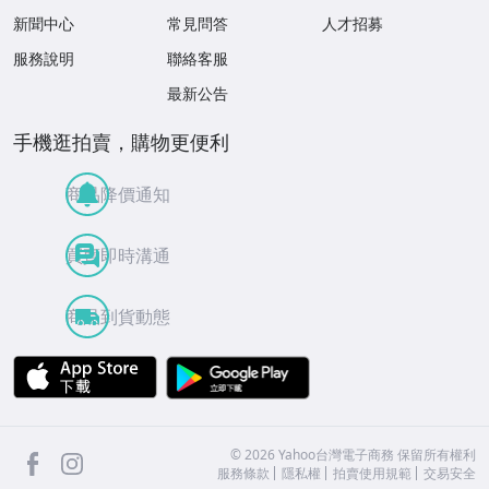
新聞中心
常見問答
人才招募
服務說明
聯絡客服
最新公告
手機逛拍賣，購物更便利
商品降價通知
買賣即時溝通
商品到貨動態
APP Store
Google Play
facebook
Instagram
©
2026
Yahoo台灣電子商務 保留所有權利
服務條款
隱私權
拍賣使用規範
交易安全