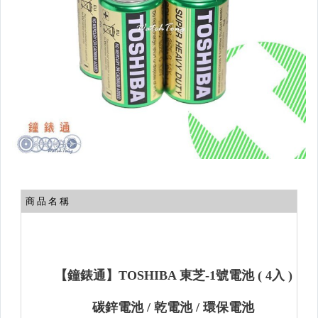
相機、攝影與周邊
運動、戶外與休閒