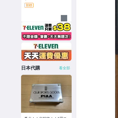
~民國65年
競標
日本代購
看全部