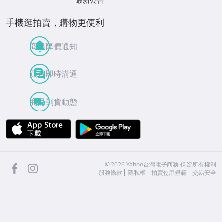
最新公告
手機逛拍賣，購物更便利
商品降價通知
買賣即時溝通
商品到貨動態
APP Store
Google Play
facebook
Instagram
©
2026
Yahoo台灣電子商務 保留所有權利
服務條款
隱私權
拍賣使用規範
交易安全