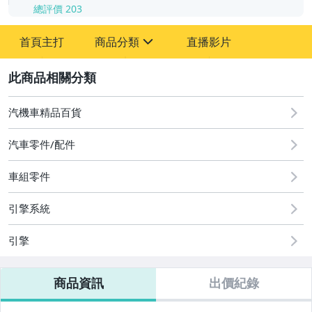
總評價
203
-
首頁主打
商品分類
直播影片
-
sign
汽機車精品百貨
2
汽機車精品百貨
汽車零件/配件
車組零件
引擎系統
引擎
商品資訊
出價紀錄