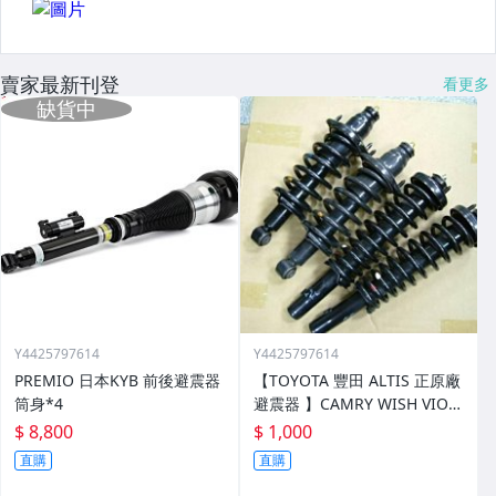
賣家最新刊登
看更多
Y4425797614
Y4425797614
PREMIO 日本KYB 前後避震器
【TOYOTA 豐田 ALTIS 正原廠
筒身*4
避震器 】CAMRY WISH VIOS
EXSIOR PREMIO RAV4
$ 8,800
$ 1,000
直購
直購