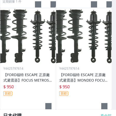
近期銷量 1 件
Y4425797614
Y4425797614
【FORD福特 ESCAPE 正原廠
【FORD福特 ESCAPE 正原廠
式避震器】FOCUS METROST
式避震器】MONDEO FOCUS
AR I-MAX FIESTA MAV
TIERRA METROSTAR I-MAX F
$ 950
$ 950
IESTA MAV
競標
競標
日本代購
看全部