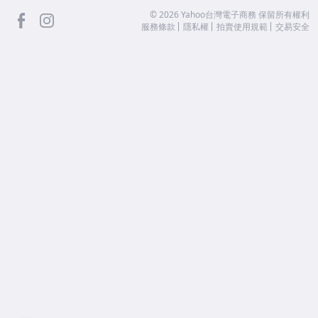
facebook
Instagram
©
2026
Yahoo台灣電子商務 保留所有權利
服務條款
隱私權
拍賣使用規範
交易安全