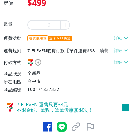
$499
定價
數量
運費活動
運費抵用券
週末7-11免運
運費規則
7-ELEVEN取貨付款【單件運費$38、消費滿
$690免運費】、郵局掛號【單件運費$60、
付款方式
消費滿$690免運費】
全新品
商品狀況
台中市
所在地區
100171837332
商品編號
7-ELEVEN 運費只要
38
元
不限金額、筆數，筆筆優惠無限次！