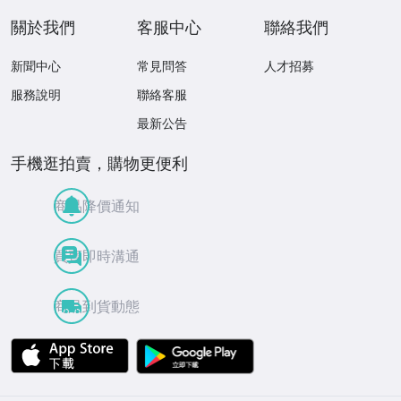
ー
關於我們
客服中心
聯絡我們
新聞中心
常見問答
人才招募
服務說明
聯絡客服
最新公告
手機逛拍賣，購物更便利
商品降價通知
買賣即時溝通
商品到貨動態
APP Store
Google Play